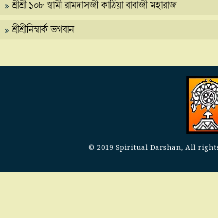
শ্রীশ্রী ১০৮ স্বামী রামদাসজী কাঠিয়া বাবাজী মহারাজ
শ্রীশ্রীনিম্বার্ক ভগবান
© 2019 Spiritual Darshan, All righ