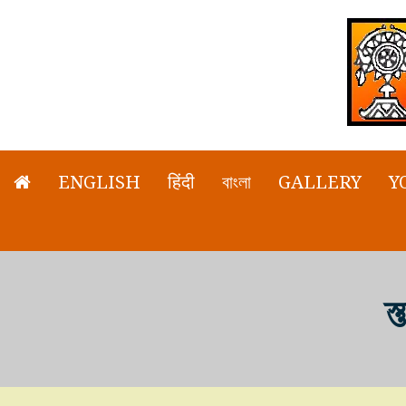
ENGLISH
हिंदी
বাংলা
GALLERY
Y
স্