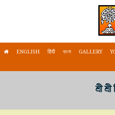
ENGLISH
हिंदी
বাংলা
GALLERY
Y
শ্রী শ্র