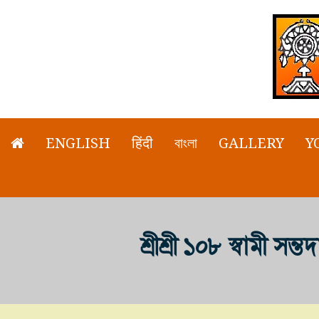
ENGLISH
हिंदी
বাংলা
GALLERY
Y
শ্রীশ্রী ১০৮ স্বামী স